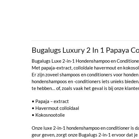
Bugalugs Luxury 2 In 1 Papaya 
Bugalugs Luxe 2-in-1 Hondenshampoo en Conditione
Met papaja-extract, colloïdale havermout en kokosol
Er zijn zoveel shampoos en conditioners voor honden 
hondenshampoos en -conditioners iets unieks bieden. 
te hebben… of, zoals vaak het geval is bij onze klant
• Papaja – extract
• Havermout colloïdaal
• Kokosnootolie
Onze luxe 2-in-1 hondenshampoo en conditioner is da
geur geven, zorgt onze Bugalugs 2-in-1 ervoor dat je