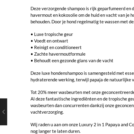
Deze verzorgende shampoo is rijk geparfumeerd en doe
havermout en kokosolie om de huid en vacht van je ho
behouden. Door je hond regelmatig te wassen met deze
• Luxe tropische geur
• Voedt en ontwart
• Reinigt en conditioneert
• Zachte havermoutformule
• Behoudt een gezonde glans van de vacht
Deze luxe hondenshampoo is samengesteld met essenti
hydraterende werking, terwijl papaja de natuurlijke 
Tot 20% meer wasbeurten met onze geconcentreerd
Al deze fantastische ingrediënten en de tropische geu
wasbeurten dan concurrenten dankzij onze geconcent
vachtverzorging.
Wij raden u aan om onze Luxury 2 in 1 Papaya and 
nog langer te laten duren.