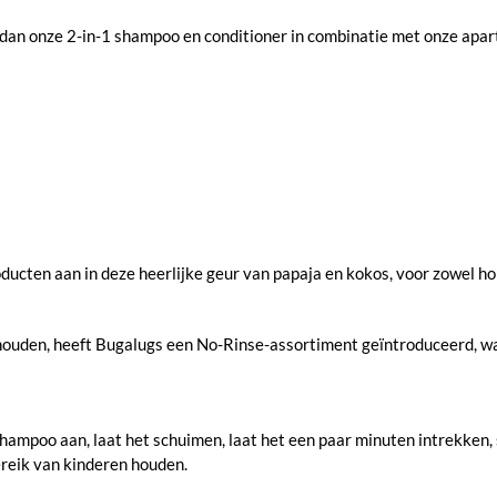
k dan onze 2-in-1 shampoo en conditioner in combinatie met onze ap
cten aan in deze heerlijke geur van papaja en kokos, voor zowel hond
 houden, heeft Bugalugs een No-Rinse-assortiment geïntroduceerd, 
poo aan, laat het schuimen, laat het een paar minuten intrekken, sp
ereik van kinderen houden.