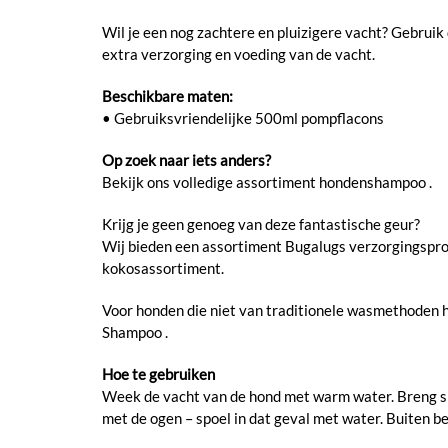
Wil je een nog zachtere en pluizigere vacht? Gebrui
extra verzorging en voeding van de vacht.
Beschikbare maten:
• Gebruiksvriendelijke 500ml pompflacons
Op zoek naar iets anders?
Bekijk ons ​​volledige assortiment hondenshampoo .
Krijg je geen genoeg van deze fantastische geur?
Wij bieden een assortiment Bugalugs verzorgingsprodu
kokosassortiment.
Voor honden die niet van traditionele wasmethoden
Shampoo .
Hoe te gebruiken
Week de vacht van de hond met warm water. Breng sham
met de ogen – spoel in dat geval met water. Buiten b