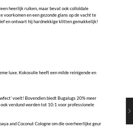
een heerlijk ruiken, maar bevat ook colloïdale
 te voorkomen en een gezonde glans op de vacht te
ief en ontwart hij hardnekkige klitten gemakkelijk!
eme luxe. Kokosolie heeft een milde reinigende en
‘pawfect’ voelt! Bovendien biedt Bugalugs 20% meer
ook verdund worden tot 10:1 voor professionele
paya and Coconut Cologne om die overheerlijke geur