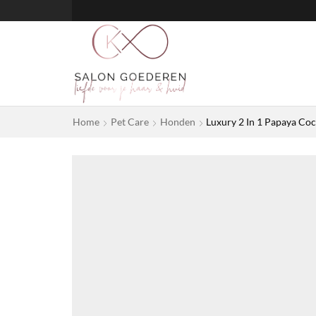
Home
Pet Care
Honden
Luxury 2 In 1 Papaya C