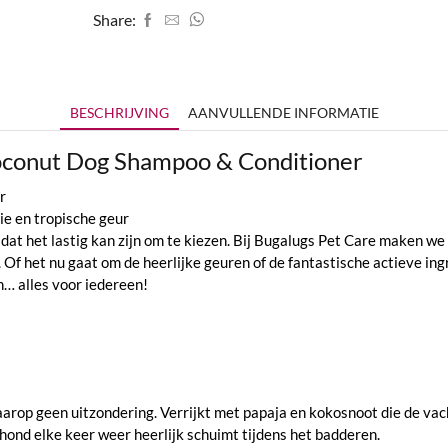
Share:
BESCHRIJVING
AANVULLENDE INFORMATIE
Coconut Dog Shampoo & Conditioner
r
ie en tropische geur
dat het lastig kan zijn om te kiezen. Bij Bugalugs Pet Care maken we 
Of het nu gaat om de heerlijke geuren of de fantastische actieve ing
en… alles voor iedereen!
arop geen uitzondering. Verrijkt met papaja en kokosnoot die de va
 hond elke keer weer heerlijk schuimt tijdens het badderen.