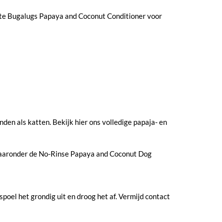
arte Bugalugs Papaya and Coconut Conditioner voor
en als katten. Bekijk hier ons volledige papaja- en
waaronder de No-Rinse Papaya and Coconut Dog
oel het grondig uit en droog het af. Vermijd contact