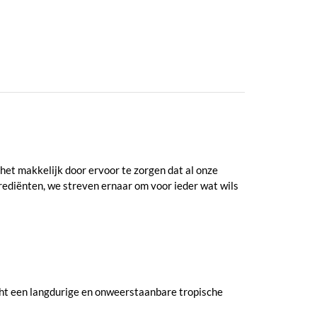
het makkelijk door ervoor te zorgen dat al onze
rediënten, we streven ernaar om voor ieder wat wils
cht een langdurige en onweerstaanbare tropische