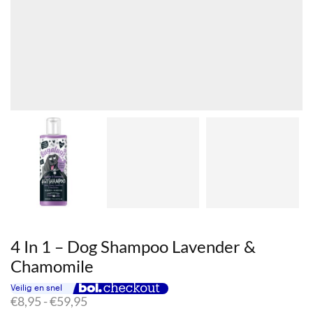
4 In 1 – Dog Shampoo Lavender &
Chamomile
Prijsklasse:
€
8,95
-
€
59,95