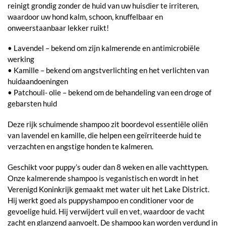
reinigt grondig zonder de huid van uw huisdier te irriteren,
waardoor uw hond kalm, schoon, knuffelbaar en
onweerstaanbaar lekker ruikt!
• Lavendel – bekend om zijn kalmerende en antimicrobiële
werking
• Kamille – bekend om angstverlichting en het verlichten van
huidaandoeningen
• Patchouli- olie – bekend om de behandeling van een droge of
gebarsten huid
Deze rijk schuimende shampoo zit boordevol essentiële oliën
van lavendel en kamille, die helpen een geïrriteerde huid te
verzachten en angstige honden te kalmeren.
Geschikt voor puppy’s ouder dan 8 weken en alle vachttypen.
Onze kalmerende shampoo is veganistisch en wordt in het
Verenigd Koninkrijk gemaakt met water uit het Lake District.
Hij werkt goed als puppyshampoo en conditioner voor de
gevoelige huid. Hij verwijdert vuil en vet, waardoor de vacht
zacht en glanzend aanvoelt. De shampoo kan worden verdund in