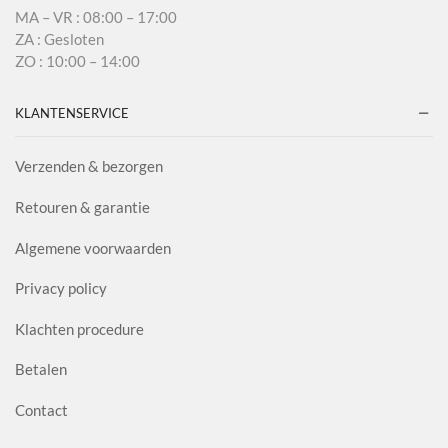
MA – VR : 08:00 – 17:00
ZA : Gesloten
ZO : 10:00 – 14:00
KLANTENSERVICE
Verzenden & bezorgen
Retouren & garantie
Algemene voorwaarden
Privacy policy
Klachten procedure
Betalen
Contact