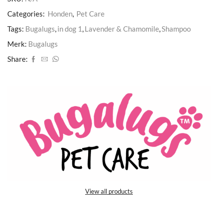
Categories:
Honden
,
Pet Care
Tags:
Bugalugs
,
in dog 1
,
Lavender & Chamomile
,
Shampoo
Merk:
Bugalugs
Share:
View all products