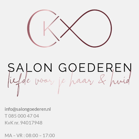
Almond
aantal
aantal
info@salongoederen.nl
T 085 000 47 04
KvK nr. 94017948
MA – VR : 08:00 – 17:00