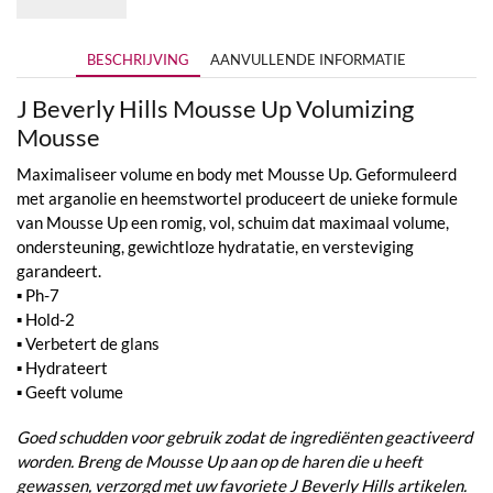
€35,95
BESCHRIJVING
AANVULLENDE INFORMATIE
J Beverly Hills Mousse Up Volumizing
Mousse
Maximaliseer volume en body met Mousse Up. Geformuleerd
met arganolie en heemstwortel produceert de unieke formule
van Mousse Up een romig, vol, schuim dat maximaal volume,
ondersteuning, gewichtloze hydratatie, en versteviging
garandeert.
▪ Ph-7
▪ Hold-2
▪ Verbetert de glans
▪ Hydrateert
▪ Geeft volume
Goed schudden voor gebruik zodat de ingrediënten geactiveerd
worden. Breng de Mousse Up aan op de haren die u heeft
gewassen, verzorgd met uw favoriete J Beverly Hills artikelen.