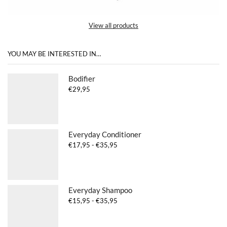
View all products
YOU MAY BE INTERESTED IN…
Bodifier
€
29,95
Everyday Conditioner
Prijsklasse:
€
17,95
-
€
35,95
€17,95
tot
€35,95
Everyday Shampoo
Prijsklasse:
€
15,95
-
€
35,95
€15,95
tot