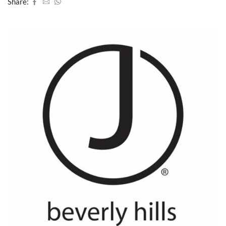
Share: