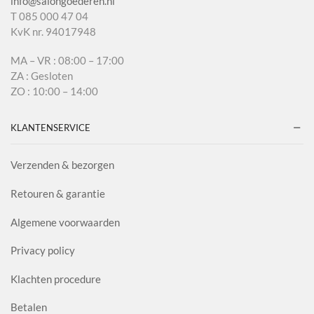
info@salongoederen.nl
T 085 000 47 04
KvK nr. 94017948
MA – VR : 08:00 – 17:00
ZA : Gesloten
ZO : 10:00 – 14:00
KLANTENSERVICE
Verzenden & bezorgen
Retouren & garantie
Algemene voorwaarden
Privacy policy
Klachten procedure
Betalen