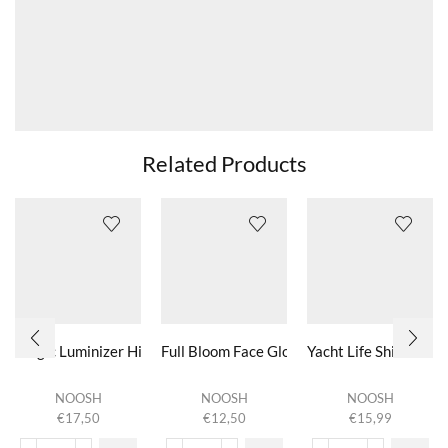
Related Products
Magic Luminizer Highligter
Full Bloom Face Gloss
Yacht Life Shimmer O
NOOSH
NOOSH
NOOSH
€
17,50
€
12,50
€
15,99