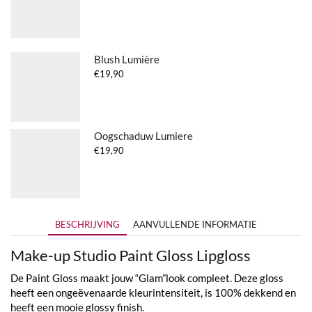
Blush Lumière
€
19,90
Oogschaduw Lumiere
€
19,90
BESCHRIJVING
AANVULLENDE INFORMATIE
Make-up Studio Paint Gloss Lipgloss
De Paint Gloss maakt jouw “Glam”look compleet. Deze gloss
heeft een ongeëvenaarde kleurintensiteit, is 100% dekkend en
heeft een mooie glossy finish.