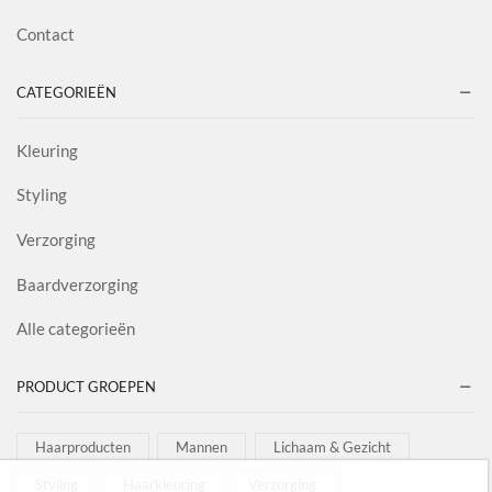
Contact
CATEGORIEËN
Kleuring
Styling
Verzorging
Baardverzorging
Alle categorieën
PRODUCT GROEPEN
Haarproducten
Mannen
Lichaam & Gezicht
Styling
Haarkleuring
Verzorging