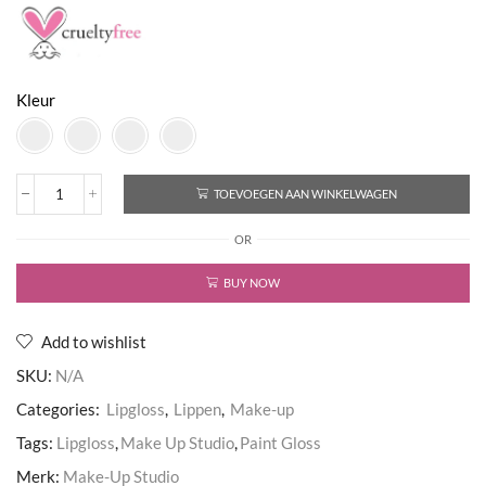
Kleur
TOEVOEGEN AAN WINKELWAGEN
Paint
Gloss
OR
Lipgloss
aantal
BUY NOW
Add to wishlist
SKU:
N/A
Categories:
Lipgloss
,
Lippen
,
Make-up
Tags:
Lipgloss
,
Make Up Studio
,
Paint Gloss
Merk:
Make-Up Studio