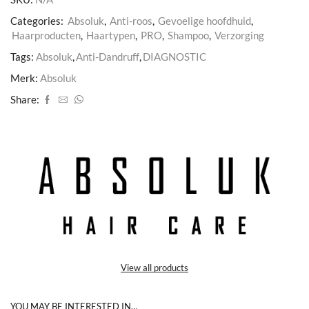
Categories:
Absoluk
,
Anti-roos
,
Gevoelige hoofdhuid
,
Haarproducten
,
Haartypen
,
PRO
,
Shampoo
,
Verzorging
Tags:
Absoluk
,
Anti-Dandruff
,
DIAGNOSTIC
Merk:
Absoluk
Share:
View all products
YOU MAY BE INTERESTED IN…