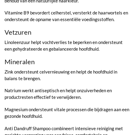
behoud van een natuurlijke haarkleur.
Vitamine B9 bevordert celherstel, versterkt de haarwortels en
ondersteunt de opname van essentiële voedingsstoffen.
Vetzuren
Linoleenzuur helpt vochtverlies te beperken en ondersteunt
een gehydrateerde en gebalanceerde hoofdhuid.
Mineralen
Zink ondersteunt celvernieuwing en helpt de hoofdhuid in
balans te brengen.
Natrium werkt antiseptisch en helpt onzuiverheden en
productresten effectief te verwijderen.
Magnesium ondersteunt vitale processen die bijdragen aan een
gezonde hoofdhuid.
Anti Dandruff Shampoo combineert intensieve reiniging met
gerichte verzorging voor een frisse, comfortabele en