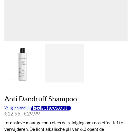
Anti Dandruff Shampoo
Prijsklasse:
€
12,95
-
€
29,99
€12,95
Intensieve maar gecontroleerde reiniging om roos effectief te
tot
verwijderen. De licht alkalische pH van 6,0 opent de
€29,99