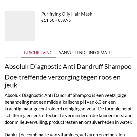
Purifiying Oily Hair Mask
Prijsklasse:
€
11,50
-
€
39,95
€11,50
tot
€39,95
BESCHRIJVING
AANVULLENDE INFORMATIE
Absoluk Diagnostic Anti Dandruff Shampoo
Doeltreffende verzorging tegen roos en
jeuk
Absoluk Diagnostic Anti Dandruff Shampoo is een veelzijdige
behandeling met een milde alkalische pH van 6,0 en een
krachtig maar gecontroleerd reinigingsniveau. De formule helpt
schilfering en jeuk effectief te verminderen die kunnen ontstaan
door milieuvervuiling, productresten en onzuiverheden in water.
Dankzij de combinatie van vitamines, vetzuren en mineralen