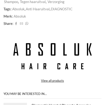
Shampoo
,
Tegen haaruitval
,
Verzorging
Tags:
Absoluk
,
Anti Haaruitval
,
DIAGNOSTIC
Merk:
Absoluk
Share:
View all products
YOU MAY BE INTERESTED IN…