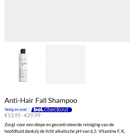
Anti-Hair Fall Shampoo
Prijsklasse:
€
13,95
-
€
29,99
€13,95
Zorgt voor een diepe en gecontroleerde reiniging van de
tot
hoofdhuid dankzij de licht alkalische pH van 6,5. Vitamine F, K,
€29,99