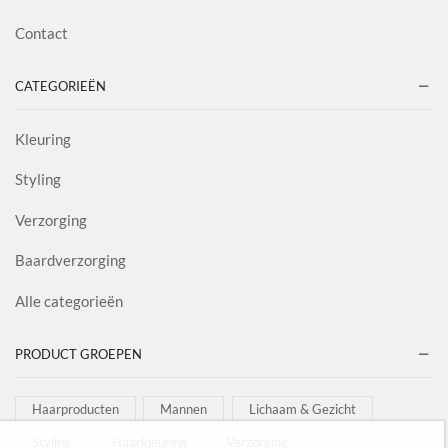
Contact
CATEGORIEËN
Kleuring
Styling
Verzorging
Baardverzorging
Alle categorieën
PRODUCT GROEPEN
Haarproducten
Mannen
Lichaam & Gezicht
Styling
Haarkleuring
Verzorging