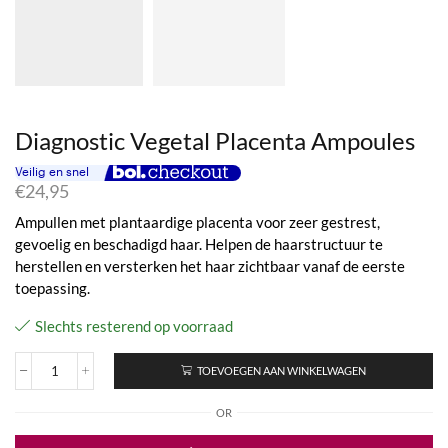
Diagnostic Vegetal Placenta Ampoules
€
24,95
Ampullen met plantaardige placenta voor zeer gestrest,
gevoelig en beschadigd haar. Helpen de haarstructuur te
herstellen en versterken het haar zichtbaar vanaf de eerste
toepassing.
Slechts resterend op voorraad
TOEVOEGEN AAN WINKELWAGEN
Diagnostic
Vegetal
OR
Placenta
Ampoules