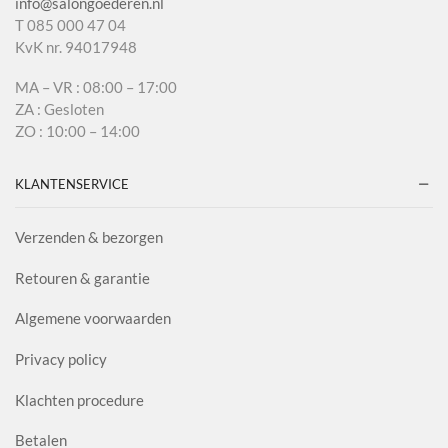
info@salongoederen.nl
T 085 000 47 04
KvK nr. 94017948
MA – VR : 08:00 – 17:00
ZA : Gesloten
ZO : 10:00 – 14:00
KLANTENSERVICE
Verzenden & bezorgen
Retouren & garantie
Algemene voorwaarden
Privacy policy
Klachten procedure
Betalen