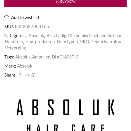
aantal
BUY NOW
Add to wishlist
SKU:
8422037004165
Categories:
Absoluk
,
Beschadigd & chemisch behandeld haar
,
Haarkuur
,
Haarproducten
,
Haartypen
,
PRO
,
Tegen haaruitval
,
Verzorging
Tags:
Absoluk
,
Ampullen
,
DIAGNOSTIC
Merk:
Absoluk
Share: