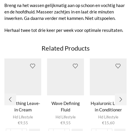
Breng na het wassen gelijkmatig aan op schoon en vochtig haar
en de hoofdhuid. Masseer zachtjes in en laat drie minuten
inwerken. Ga daarna verder met kammen. Niet uitspoelen.
Herhaal twee tot drie keer per week voor optimale resultaten.
Related Products
Smoothing Leave-
Wave Defining
Hyaluronic Leave-
in Cream
Fluid
in Conditioner
Hd Lifestyle
Hd Lifestyle
Hd Lifestyle
€
9,55
€
9,55
€
15,60