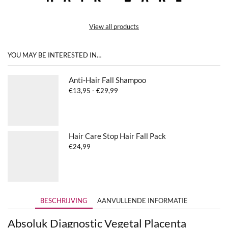
View all products
YOU MAY BE INTERESTED IN…
Anti-Hair Fall Shampoo
Prijsklasse:
€
13,95
-
€
29,99
€13,95
tot
€29,99
Hair Care Stop Hair Fall Pack
€
24,99
BESCHRIJVING
AANVULLENDE INFORMATIE
Absoluk Diagnostic Vegetal Placenta