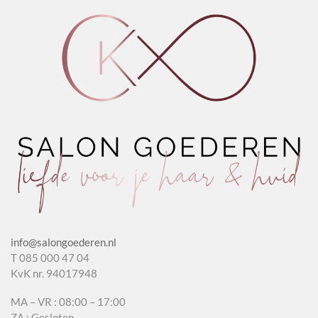
Lavender
aantal
info@salongoederen.nl
T 085 000 47 04
KvK nr. 94017948
MA – VR : 08:00 – 17:00
ZA : Gesloten