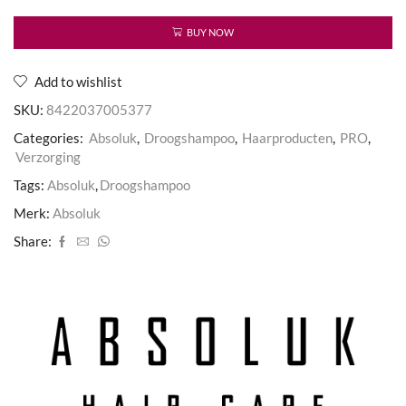
BUY NOW
Add to wishlist
SKU:
8422037005377
Categories:
Absoluk
,
Droogshampoo
,
Haarproducten
,
PRO
,
Verzorging
Tags:
Absoluk
,
Droogshampoo
Merk:
Absoluk
Share: