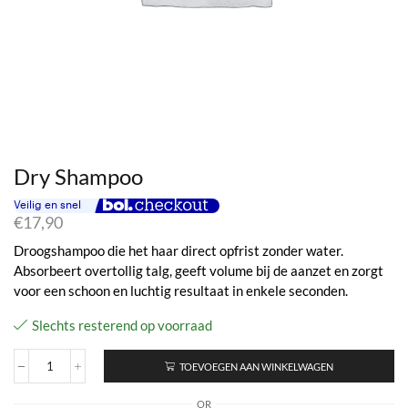
Dry Shampoo
€
17,90
Droogshampoo die het haar direct opfrist zonder water.
Absorbeert overtollig talg, geeft volume bij de aanzet en zorgt
voor een schoon en luchtig resultaat in enkele seconden.
Slechts resterend op voorraad
TOEVOEGEN AAN WINKELWAGEN
Dry
Shampoo
OR
aantal