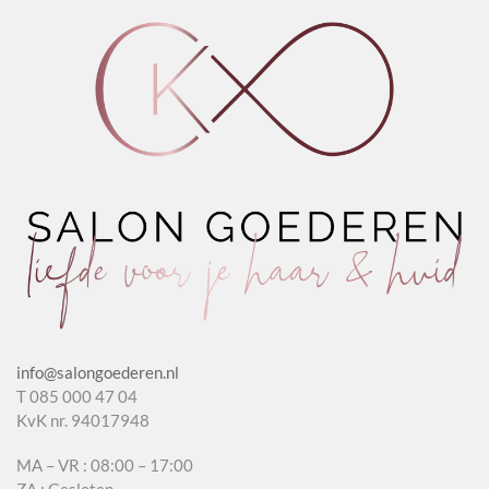
info@salongoederen.nl
T 085 000 47 04
KvK nr. 94017948
MA – VR : 08:00 – 17:00
ZA : Gesloten