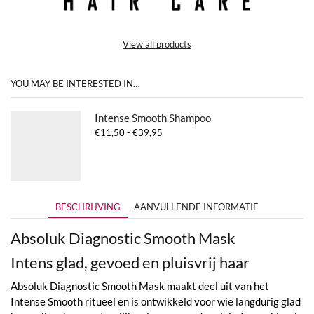
View all products
YOU MAY BE INTERESTED IN…
Intense Smooth Shampoo
Prijsklasse:
€
11,50
-
€
39,95
€11,50
tot
€39,95
BESCHRIJVING
AANVULLENDE INFORMATIE
Absoluk Diagnostic Smooth Mask
Intens glad, gevoed en pluisvrij haar
Absoluk Diagnostic Smooth Mask maakt deel uit van het
Intense Smooth ritueel en is ontwikkeld voor wie langdurig glad