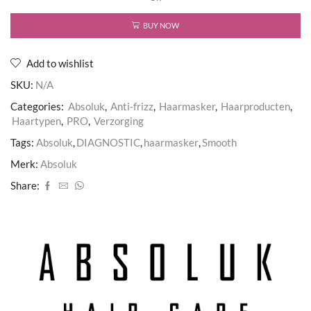
aantal
BUY NOW
Add to wishlist
SKU:
N/A
Categories:
Absoluk
,
Anti-frizz
,
Haarmasker
,
Haarproducten
,
Haartypen
,
PRO
,
Verzorging
Tags:
Absoluk
,
DIAGNOSTIC
,
haarmasker
,
Smooth
Merk:
Absoluk
Share: