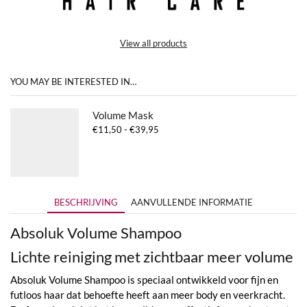
View all products
YOU MAY BE INTERESTED IN…
Volume Mask
Prijsklasse:
€
11,50
-
€
39,95
€11,50
tot
€39,95
BESCHRIJVING
AANVULLENDE INFORMATIE
Absoluk Volume Shampoo
Lichte reiniging met zichtbaar meer volume
Absoluk Volume Shampoo is speciaal ontwikkeld voor fijn en
futloos haar dat behoefte heeft aan meer body en veerkracht.