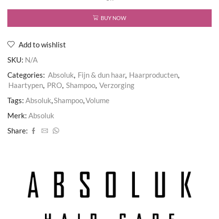
BUY NOW
Add to wishlist
SKU:
N/A
Categories:
Absoluk
,
Fijn & dun haar
,
Haarproducten
,
Haartypen
,
PRO
,
Shampoo
,
Verzorging
Tags:
Absoluk
,
Shampoo
,
Volume
Merk:
Absoluk
Share: