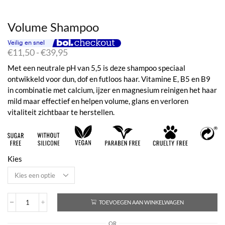
Volume Shampoo
Prijsklasse:
€
11,50
-
€
39,95
€11,50
Met een neutrale pH van 5,5 is deze shampoo speciaal
tot
ontwikkeld voor dun, dof en futloos haar. Vitamine E, B5 en B9
€39,95
in combinatie met calcium, ijzer en magnesium reinigen het haar
mild maar effectief en helpen volume, glans en verloren
vitaliteit zichtbaar te herstellen.
Kies
TOEVOEGEN AAN WINKELWAGEN
Volume
Shampoo
OR
aantal