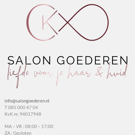
info@salongoederen.nl
T 085 000 47 04
KvK nr. 94017948
MA – VR : 08:00 – 17:00
ZA : Gesloten