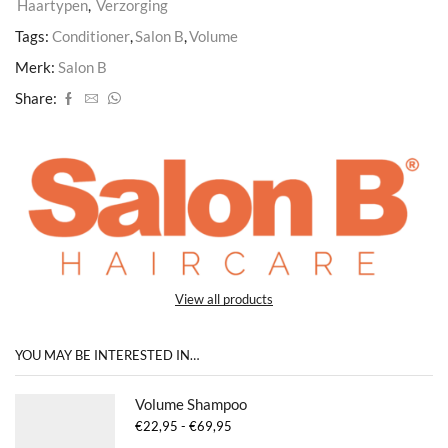
Haartypen
,
Verzorging
Tags:
Conditioner
,
Salon B
,
Volume
Merk:
Salon B
Share:
View all products
YOU MAY BE INTERESTED IN…
Volume Shampoo
Prijsklasse:
€
22,95
-
€
69,95
€22,95