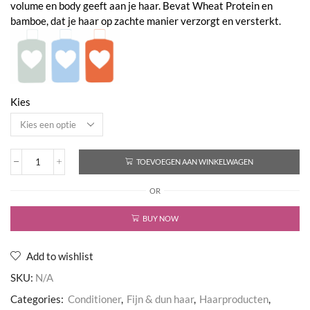
volume en body geeft aan je haar. Bevat Wheat Protein en
€69,95
bamboe, dat je haar op zachte manier verzorgt en versterkt.
Kies
TOEVOEGEN AAN WINKELWAGEN
Volume
Conditioner
OR
aantal
BUY NOW
Add to wishlist
SKU:
N/A
Categories:
Conditioner
,
Fijn & dun haar
,
Haarproducten
,