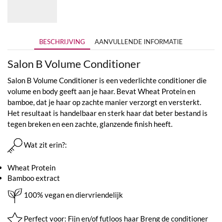
tot
€69,95
BESCHRIJVING
AANVULLENDE INFORMATIE
Salon B Volume Conditioner
Salon B Volume Conditioner is een vederlichte conditioner die
volume en body geeft aan je haar. Bevat Wheat Protein en
bamboe, dat je haar op zachte manier verzorgt en versterkt.
Het resultaat is handelbaar en sterk haar dat beter bestand is
tegen breken en een zachte, glanzende finish heeft.
Wat zit erin?:
Wheat Protein
Bamboo extract
100% vegan en diervriendelijk
Perfect voor: Fijn en/of futloos haar Breng de conditioner