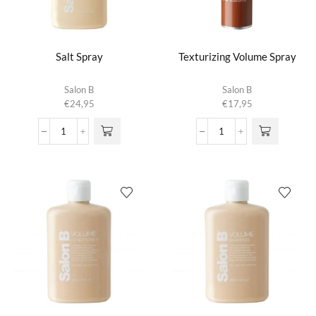
Salt Spray
Texturizing Volume Spray
Salon B
Salon B
€
24,95
€
17,95
Salt
Texturizing
Spray
Volume
aantal
Spray
aantal