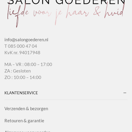
info@salongoederen.nl
T 085 000 47 04
KvK nr. 94017948
MA – VR : 08:00 – 17:00
ZA : Gesloten
ZO : 10:00 – 14:00
KLANTENSERVICE
Verzenden & bezorgen
Retouren & garantie