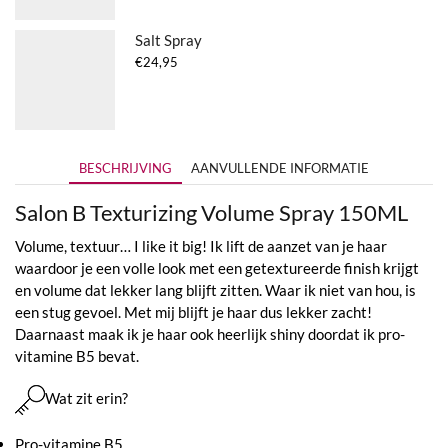
Salt Spray
€
24,95
BESCHRIJVING
AANVULLENDE INFORMATIE
Salon B Texturizing Volume Spray 150ML
Volume, textuur… I like it big! Ik lift de aanzet van je haar
waardoor je een volle look met een getextureerde finish krijgt
en volume dat lekker lang blijft zitten. Waar ik niet van hou, is
een stug gevoel. Met mij blijft je haar dus lekker zacht!
Daarnaast maak ik je haar ook heerlijk shiny doordat ik pro-
vitamine B5 bevat.
Wat zit erin?
Pro-vitamine B5