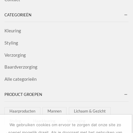
CATEGORIEËN
Kleuring
Styling
Verzorging
Baardverzorging
Alle categorieën
PRODUCT GROEPEN
Haarproducten
Mannen
Lichaam & Gezicht
Styling
Haarkleuring
Verzorging
We gebruiken cookies om ervoor te zorgen dat onze site zo
soepel mogelijk draait. Als je doorgaat met het gebruiken van