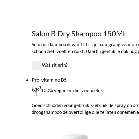
Salon B Dry Shampoo 150ML
Schoon: daar hou ik van. Ik fris je haar graag voor je
schoon ziet, voelt en ruikt. Daarbij geef ik je ook nog
Wat zit erin?
Pro-vitamine B5
100% vegan en diervriendelijk
Goed schudden voor gebruik. Gebruik de spray op dr
droogshampoo de overtollige olie te laten opnemen en