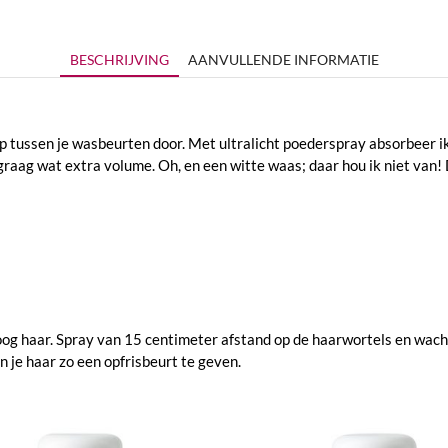
BESCHRIJVING
AANVULLENDE INFORMATIE
 op tussen je wasbeurten door. Met ultralicht poederspray absorbeer ik
 graag wat extra volume. Oh, en een witte waas; daar hou ik niet van! D
oog haar. Spray van 15 centimeter afstand op de haarwortels en wac
 je haar zo een opfrisbeurt te geven.