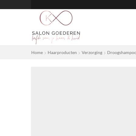
Home
Haarproducten
Verzorging
Droogshampo