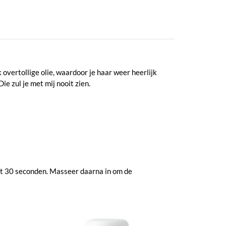
 overtollige olie, waardoor je haar weer heerlijk
ie zul je met mij nooit zien.
ht 30 seconden. Masseer daarna in om de