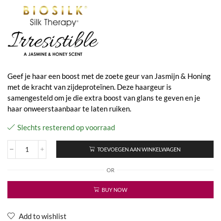
Geef je haar een boost met de zoete geur van Jasmijn & Honing
met de kracht van zijdeproteïnen. Deze haargeur is
samengesteld om je die extra boost van glans te geven en je
haar onweerstaanbaar te laten ruiken.
Slechts resterend op voorraad
TOEVOEGEN AAN WINKELWAGEN
Silk
Therapy
OR
Hair
Fragrance
-
BUY NOW
Irresistible
aantal
Add to wishlist