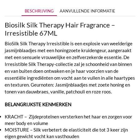
BESCHRIJVING
AANVULLENDE INFORMATIE
Biosilk Silk Therapy Hair Fragrance –
Irresistible 67ML
BioSilk Silk Therapy Irresistible is een explosie van weelderige
jasmijnblaadjes met een honingzoete kruidengeur, aangeraakt
met een sensuele vrouwelijke en zelfverzekerde essentie. De
Irresistible Silk Therapy-collectie zal je schoonheid van binnen
en van buiten doen ontwaken en je haar voorzien van de
essentiële ingrediënten om vocht aan te vullen in alle haartypes
en texturen. Geurnoten: Jasmijnblaadjes met zoete honing en
tonen van dauwbraes, vanille, patchouli en roze roos.
BELANGRIJKSTE KENMERKEN
KRACHT – Zijdeproteïnen versterken het haar en zorgen voor
meer body en volume
MOISTURE – Silk verbetert de elasticiteit die tot 3 keer zijn
eigen gewicht vocht kan vasthouden