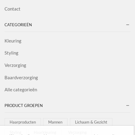
Contact
CATEGORIEËN
Kleuring
Styling
Verzorging
Baardverzorging
Alle categorieën
PRODUCT GROEPEN
Haarproducten
Mannen
Lichaam & Gezicht
Styling
Haarkleuring
Verzorging