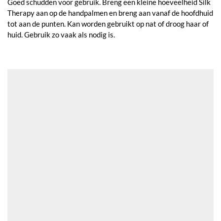
Goed schudden voor gebruik. Breng een kleine hoeveelheid Silk
Therapy aan op de handpalmen en breng aan vanaf de hoofdhuid
tot aan de punten. Kan worden gebruikt op nat of droog haar of
huid. Gebruik zo vaak als nodig is.