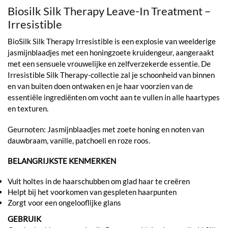
Biosilk Silk Therapy Leave-In Treatment –
Irresistible
BioSilk Silk Therapy Irresistible is een explosie van weelderige
jasmijnblaadjes met een honingzoete kruidengeur, aangeraakt
met een sensuele vrouwelijke en zelfverzekerde essentie. De
Irresistible Silk Therapy-collectie zal je schoonheid van binnen
en van buiten doen ontwaken en je haar voorzien van de
essentiële ingrediënten om vocht aan te vullen in alle haartypes
en texturen.
Geurnoten: Jasmijnblaadjes met zoete honing en noten van
dauwbraam, vanille, patchoeli en roze roos.
BELANGRIJKSTE KENMERKEN
Vult holtes in de haarschubben om glad haar te creëren
Helpt bij het voorkomen van gespleten haarpunten
Zorgt voor een ongelooflijke glans
GEBRUIK