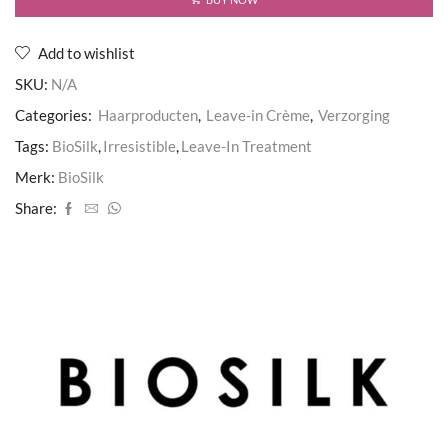
-
Irresistible
aantal
Add to wishlist
SKU:
N/A
Categories:
Haarproducten
,
Leave-in Crème
,
Verzorging
Tags:
BioSilk
,
Irresistible
,
Leave-In Treatment
Merk:
BioSilk
Share: