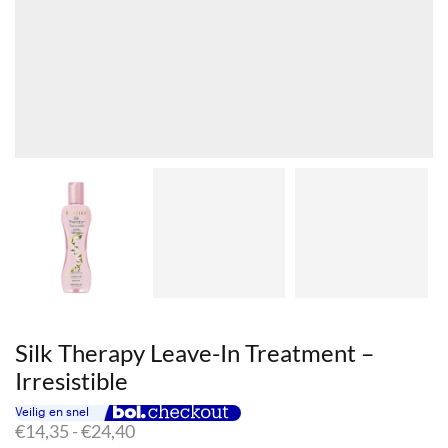
Silk Therapy Leave-In Treatment –
Irresistible
Prijsklasse:
€
14,35
-
€
24,40