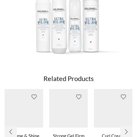
Related Products
Volume & Shine
Strong Gel Firm
Curl Cream