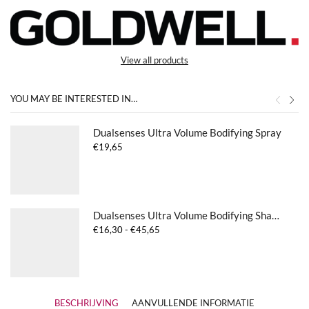
View all products
YOU MAY BE INTERESTED IN…
Dualsenses Ultra Volume Bodifying Spray
€
19,65
Dualsenses Ultra Volume Bodifying Shampoo
Prijsklasse:
€
16,30
-
€
45,65
€16,30
tot
€45,65
BESCHRIJVING
AANVULLENDE INFORMATIE