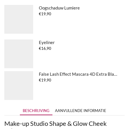
Oogschaduw Lumiere
€
19,90
Eyeliner
€
16,90
False Lash Effect Mascara 4D Extra Black
€
19,90
BESCHRIJVING
AANVULLENDE INFORMATIE
Make-up Studio Shape & Glow Cheek