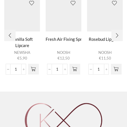
Vanilla Soft
Fresh Air Fixing Spray
Rosebud Lipgloss
Lipcare
NEWSHA
NOOSH
NOOSH
€
5,90
€
12,50
€
11,50
Vanilla
Fresh Air Fixing Spray
Rosebud Lipgloss
Soft
aantal
aantal
Lipcare
aantal