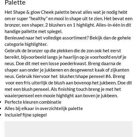
Palette
Het Shape & glow Cheek palette bevat alles wat je nodig hebt
om er super “healthy” en mooi in shape uit te zien. Het bevat een
bronzer, een shaper, 2 blushers en 1 highlight. Alles-in-één in dit
handige pallette met spiegel.
Benieuwd naar het volledige assortiment? Bekijk dan de gehele
categorie highlighter.
Gebruik de bronzer op die plekken die de zon ook het eerst
bereikt, bijvoorbeeld langs je haarlijn op je voorhoofd en/of je
neus. Doe dit met een losse poederkwast. Breng daarna de
shaper aan onder je jukbenen en desgewenst kaak of zijkanten
neus. Gebruik hiervoor het blusher/shape penseel #6. Breng
voor een fris uiterlijk de blush aan bovenop het jukbeen. Doe dit
met een blush penseel. Als finishing touch breng je met het
waaierpenseel een mooie highlight aan boven je jukbeen.
Perfecte kleuren combinatie
Alles bij elkaar in overzichtelijk palette
Inclusief fijne spiegel