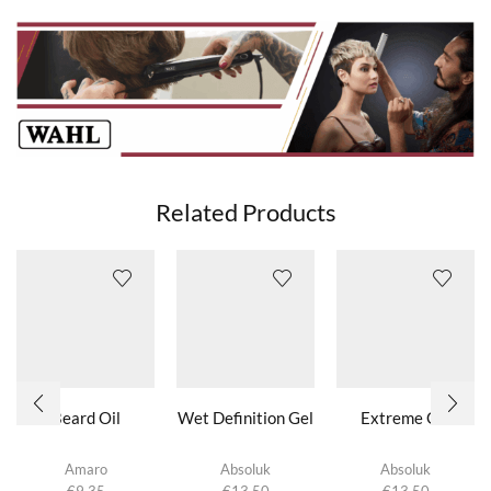
Related Products
Beard Oil
Wet Definition Gel
Extreme Gel
Amaro
Absoluk
Absoluk