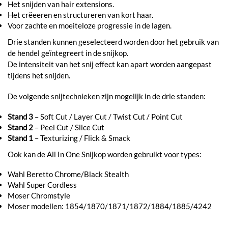
Het snijden van hair extensions.
Het crëeeren en structureren van kort haar.
Voor zachte en moeiteloze progressie in de lagen.
Drie standen kunnen geselecteerd worden door het gebruik van
de hendel geïntegreert in de snijkop.
De intensiteit van het snij effect kan apart worden aangepast
tijdens het snijden.
De volgende snijtechnieken zijn mogelijk in de drie standen:
Stand
3
– Soft Cut / Layer Cut / Twist Cut / Point Cut
Stand
2
– Peel Cut / Slice Cut
Stand
1
– Texturizing / Flick & Smack
Ook kan de All In One Snijkop worden gebruikt voor types:
Wahl Beretto Chrome/Black Stealth
Wahl Super Cordless
Moser Chromstyle
Moser modellen: 1854/1870/1871/1872/1884/1885/4242