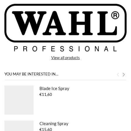
View all products
YOU MAY BE INTERESTED IN…
Blade Ice Spray
€
11,60
Cleaning Spray
€
15,60