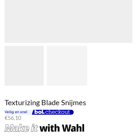
Texturizing Blade Snijmes
€
56,10