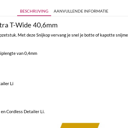
BESCHRIJVING
AANVULLENDE INFORMATIE
Extra T-Wide 40,6mm
zetstuk. Met deze Snijkop vervang je snel je botte of kapotte snijmes
niplengte van 0,4mm
iler Li
 en Cordless Detailer Li.