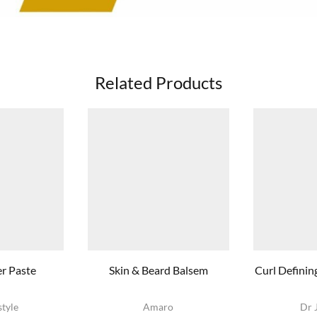
Related Products
er Paste
Skin & Beard Balsem
Curl Definin
style
Amaro
Dr 