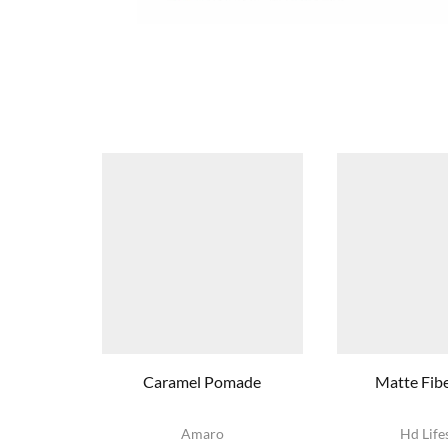
Caramel Pomade
Matte Fib
Amaro
Hd Life