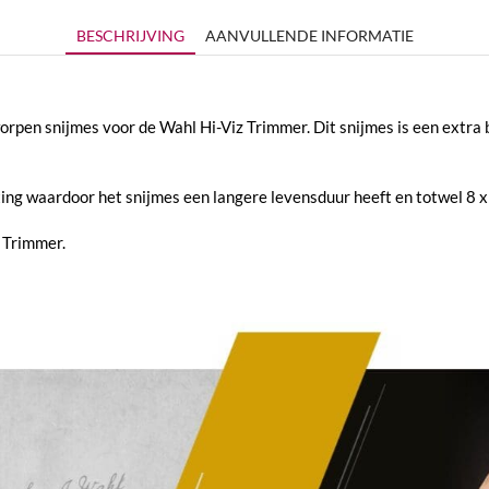
BESCHRIJVING
AANVULLENDE INFORMATIE
orpen snijmes voor de Wahl Hi-Viz Trimmer. Dit snijmes is een extr
ng waardoor het snijmes een langere levensduur heeft en totwel 8 x s
z Trimmer.