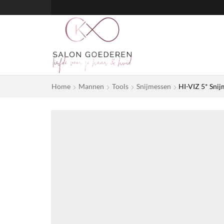
Home
Mannen
Tools
Snijmessen
HI-VIZ 5* Snij