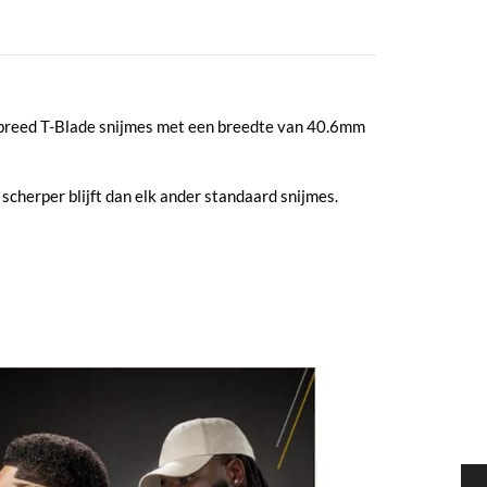
a breed T-Blade snijmes met een breedte van 40.6mm
cherper blijft dan elk ander standaard snijmes.