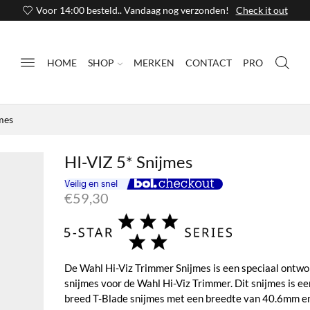
Voor 14:00 besteld.. Vandaag nog verzonden!
Check it out
HOME
SHOP
MERKEN
CONTACT
PRO
mes
HI-VIZ 5* Snijmes
€
59,30
De Wahl Hi-Viz Trimmer Snijmes is een speciaal ontw
snijmes voor de Wahl Hi-Viz Trimmer. Dit snijmes is ee
breed T-Blade snijmes met een breedte van 40.6mm en