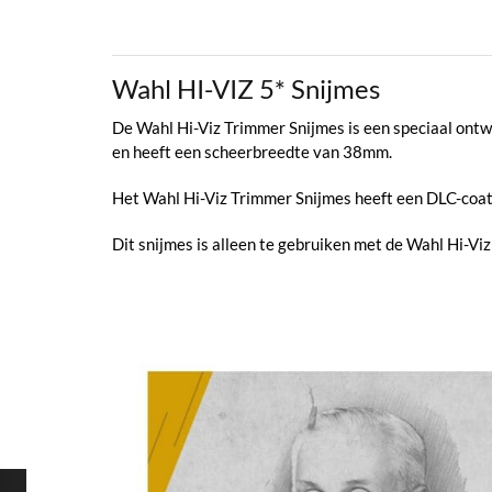
Wahl HI-VIZ 5* Snijmes
De Wahl Hi-Viz Trimmer Snijmes is een speciaal ontw
en heeft een scheerbreedte van 38mm.
Het Wahl Hi-Viz Trimmer Snijmes heeft een DLC-coati
Dit snijmes is alleen te gebruiken met de Wahl Hi-Vi