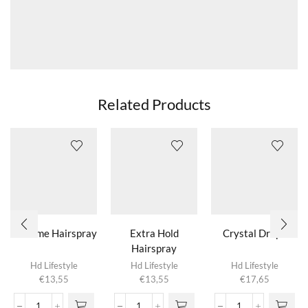
Related Products
Extreme Hairspray
Extra Hold
Crystal Drops
Hairspray
Hd Lifestyle
Hd Lifestyle
Hd Lifestyle
€
13,55
€
13,55
€
17,65